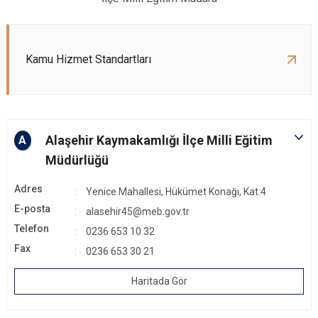
Kamu Hizmet Standartları
Alaşehir Kaymakamlığı İlçe Milli Eğitim
A
Müdürlüğü
Adres
Yenice Mahallesi, Hükümet Konağı, Kat:4
E-posta
alasehir45@meb.gov.tr
Telefon
0236 653 10 32
Fax
0236 653 30 21
Haritada Gör