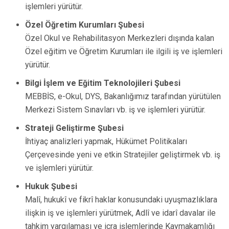
işlemleri yürütür.
Özel Öğretim Kurumları Şubesi
Özel Okul ve Rehabilitasyon Merkezleri dışında kalan
Özel eğitim ve Öğretim Kurumları ile ilgili iş ve işlemleri
yürütür.
Bilgi İşlem ve Eğitim Teknolojileri Şubesi
MEBBİS, e-Okul, DYS, Bakanlığımız tarafından yürütülen
Merkezi Sistem Sınavları vb. iş ve işlemleri yürütür.
Strateji Geliştirme Şubesi
İhtiyaç analizleri yapmak, Hükümet Politikaları
Çerçevesinde yeni ve etkin Stratejiler geliştirmek vb. iş
ve işlemleri yürütür.
Hukuk Şubesi
Malî, hukukî ve fikrî haklar konusundaki uyuşmazlıklara
ilişkin iş ve işlemleri yürütmek, Adlî ve idarî davalar ile
tahkim yargılaması ve icra işlemlerinde Kaymakamlığı