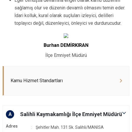
Eğer olmuşsa devamına engel olarak kamu düzenini
sağlamış olur ve düzenin devamlı olmasını temin eder.
İdari kolluk, kural olarak suçluları izleyici, delilleri
toplayıcı değil, düzenleyici, önleyici ve durdurucudur.
Burhan DEMİRKIRAN
İlçe Emniyet Müdürü
Kamu Hizmet Standartları
Salihli Kaymakamlığı İlçe Emniyet Müdürü
A
Adres
Şehitler Mah. 131 Sk. Salihli/MANİSA