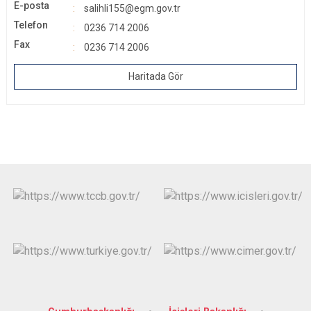
E-posta
salihli155@egm.gov.tr
Telefon
0236 714 2006
Fax
0236 714 2006
Haritada Gör