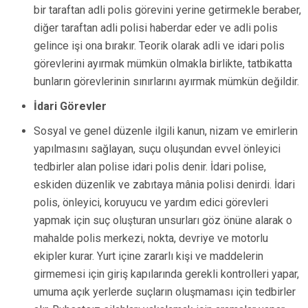
bir taraftan adli polis görevini yerine getirmekle beraber,
diğer taraftan adli polisi haberdar eder ve adli polis
gelince işi ona bırakır. Teorik olarak adli ve idari polis
görevlerini ayırmak mümkün olmakla birlikte, tatbikatta
bunların görevlerinin sınırlarını ayırmak mümkün değildir.
İdari Görevler
Sosyal ve genel düzenle ilgili kanun, nizam ve emirlerin
yapılmasını sağlayan, suçu oluşundan evvel önleyici
tedbirler alan polise idari polis denir. İdari polise,
eskiden düzenlik ve zabıtaya mânia polisi denirdi. İdari
polis, önleyici, koruyucu ve yardım edici görevleri
yapmak için suç oluşturan unsurları göz önüne alarak o
mahalde polis merkezi, nokta, devriye ve motorlu
ekipler kurar. Yurt içine zararlı kişi ve maddelerin
girmemesi için giriş kapılarında gerekli kontrolleri yapar,
umuma açık yerlerde suçların oluşmaması için tedbirler