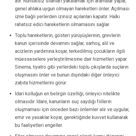
alır. Ruhsatsız silahları yakalamak için aramalar yapar,
genel ahlaka uygun olmayan hareketleri önler. Açılması
izne bağlı yerlerden izinsiz açılanları kapatır. Halkı
rahatsız edici hareketlerin olmamasını sağlar.
Toplu hareketlerin, gösteri yürüyüşlerinin, grevlerin
kanun içerisinde devamını sağlar, sarhoş, alil ve
acizlerin yardımına koşar, terkedilmiş çocukların ilgili
müesseselere yerleştirilmesine dair hizmetleri yapar.
Sinema, tiyatro gibi yerlerdeki toplu çıkışlarda suçların
oluşmasını önler ve bunun dışındaki diğer önleyici
zabıta hizmetlerini görür.
İdari kolluğun en belirgin özelliği, önleyici nitelikte
olmasıdır. İdare, kanunların suç saydığı fiillerin
oluşmaması için önceden bazı önlemler alır ve uygular,
emir ve yasaklar koyar, gerektiğinde kuvvet kullanarak
bu faaliyetleri engeller.