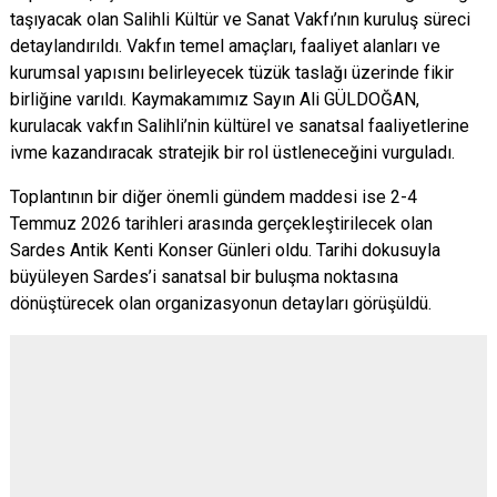
taşıyacak olan Salihli Kültür ve Sanat Vakfı’nın kuruluş süreci
detaylandırıldı. Vakfın temel amaçları, faaliyet alanları ve
kurumsal yapısını belirleyecek tüzük taslağı üzerinde fikir
birliğine varıldı. Kaymakamımız Sayın Ali GÜLDOĞAN,
kurulacak vakfın Salihli’nin kültürel ve sanatsal faaliyetlerine
ivme kazandıracak stratejik bir rol üstleneceğini vurguladı.
Toplantının bir diğer önemli gündem maddesi ise 2-4
Temmuz 2026 tarihleri arasında gerçekleştirilecek olan
Sardes Antik Kenti Konser Günleri oldu. Tarihi dokusuyla
büyüleyen Sardes’i sanatsal bir buluşma noktasına
dönüştürecek olan organizasyonun detayları görüşüldü.